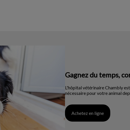
Gagnez du temps, co
L'hôpital vétérinaire Chambly est 
nécessaire pour votre animal depu
Achetez en ligne