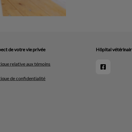
ect de votre vie privée
Hôpital vétérinai
tique relative aux témoins
tique de confidentialité