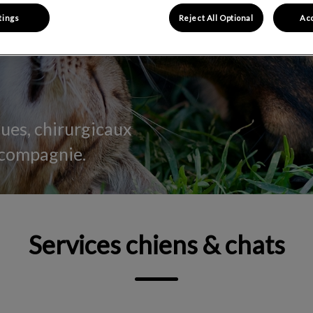
tings
Reject All Optional
Acc
ques, chirurgicaux
 compagnie.
Services chiens & chats