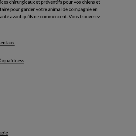
es chirurgicaux et préventifs pour vos chiens et
ez faire pour garder votre animal de compagnie en
santé avant qu’ils ne commencent. Vous trouverez
mentaux
’aquafitness
apie