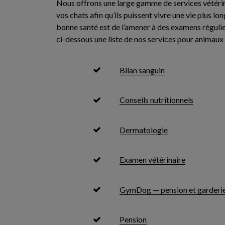
Nous offrons une large gamme de services vétérin
vos chats afin qu’ils puissent vivre une vie plus 
bonne santé est de l’amener à des examens régul
ci-dessous une liste de nos services pour animau
Bilan sanguin
Conseils nutritionnels
Dermatologie
Examen vétérinaire
GymDog — pension et garderie
Pension