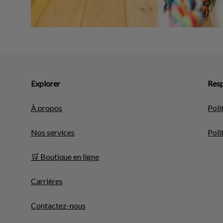
Explorer
Resp
À propos
Poli
Nos services
Poli
🛒 Boutique en ligne
Carrières
Contactez-nous