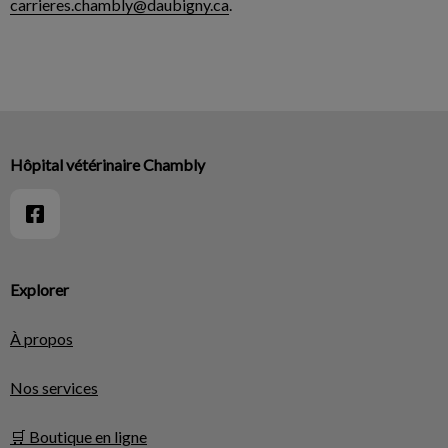
carrieres.chambly@daubigny.ca
.
Hôpital vétérinaire Chambly
Explorer
À propos
Nos services
🛒 Boutique en ligne