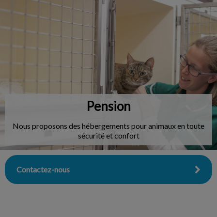
IvcPractices.HeaderNav.Search.Label
Envoyer
Pension
Nous proposons des hébergements pour animaux en toute
sécurité et confort
Contactez-nous