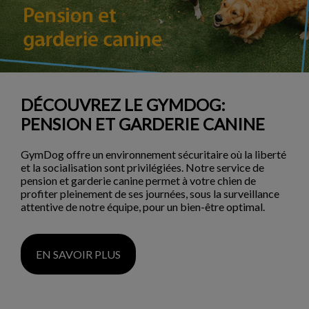
DÉCOUVREZ LE GYMDOG:
PENSION ET GARDERIE CANINE
GymDog offre un environnement sécuritaire où la liberté
et la socialisation sont privilégiées. Notre service de
pension et garderie canine permet à votre chien de
profiter pleinement de ses journées, sous la surveillance
attentive de notre équipe, pour un bien-être optimal.
EN SAVOIR PLUS