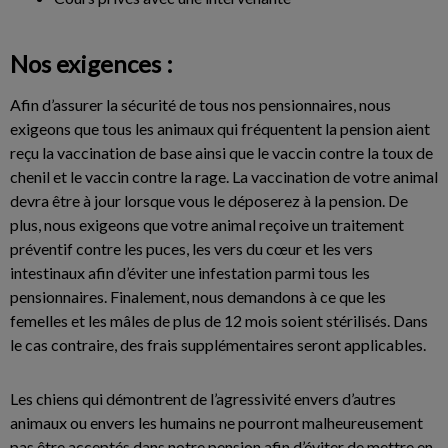
Nos exigences :
Afin d’assurer la sécurité de tous nos pensionnaires, nous
exigeons que tous les animaux qui fréquentent la pension aient
reçu la vaccination de base ainsi que le vaccin contre la toux de
chenil et le vaccin contre la rage. La vaccination de votre animal
devra être à jour lorsque vous le déposerez à la pension. De
plus, nous exigeons que votre animal reçoive un traitement
préventif contre les puces, les vers du cœur et les vers
intestinaux afin d’éviter une infestation parmi tous les
pensionnaires. Finalement, nous demandons à ce que les
femelles et les mâles de plus de 12 mois soient stérilisés. Dans
le cas contraire, des frais supplémentaires seront applicables.
Les chiens qui démontrent de l’agressivité envers d’autres
animaux ou envers les humains ne pourront malheureusement
pas être acceptés dans notre pension afin d’éviter de mettre en