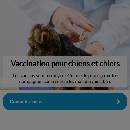
IvcPractices.HeaderNav.Search.Label
Envoyer
Vaccination pour chiens et chiots
Les vaccins sont un moyen efficace de protéger votre
compagnon canin contre les maladies nuisibles
Contactez-nous