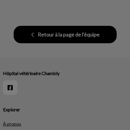
Retour à la page de l'équipe
Hôpital vétérinaire Chambly
Explorer
À propos